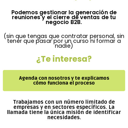
Podemos gestionar la generación de
reuniones y el cierre de ventas de tu
negocio B2B.
(sin que tengas que contratar personal, sin
tener que pasar por un curso ni formar a
nadie)
¿Te interesa?
Agenda con nosotros y te explicamos
cómo funciona el proceso
Trabajamos con un número limitado de
empresas y en sectores específicos. La
llamada tiene la única misión de identificar
necesidades.