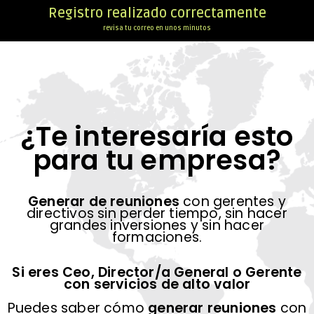
Registro realizado correctamente
revisa tu correo en unos minutos
¿Te interesaría esto
para tu empresa?
Generar de reuniones
con gerentes y
directivos sin perder tiempo, sin hacer
grandes inversiones y sin hacer
formaciones.
Si eres Ceo, Director/a General o Gerente
con servicios de alto valor
Puedes saber cómo
generar reuniones
con